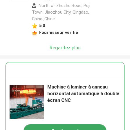
North of Zhuzhu Road, Puji
Town, Jiaozhou City, Qingdao,
China ,Chine
5.0
Fournisseur vérifié
Regardez plus
Machine à laminer à anneau
horizontal automatique à double
écran CNC