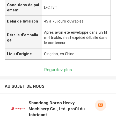
Conditions de pai
L/C,T/T
ement
Délai de livraison
45 à 75 jours ouvrables
Après avoir été enveloppé dans un fil
Détails d'emballa
m étirable, il est expédié déballé dans
ge
le conteneur.
Lieu d'origine
Qingdao, en Chine
Regardez plus
AU SUJET DE NOUS
Shandong Dorco Heavy
Machinery Co., Ltd. profil du
fabricant