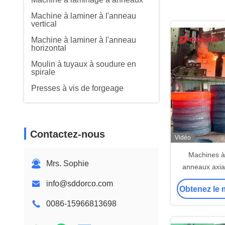
Machine à laminer à l'anneau
vertical
Machine à laminer à l'anneau
horizontal
Moulin à tuyaux à soudure en
spirale
Presses à vis de forgeage
Contactez-nous
Vidéo
Machines à
Mrs. Sophie
anneaux axia
2000K
info@sddorco.com
Obtenez le m
0086-15966813698