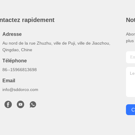
ntactez rapidement
Not
Adresse
Abon
plus
Au nord de la rue Zhuzhu, ville de Puji, ville de Jiaozhou,
Qingdao, Chine
Téléphone
86--15966813698
Email
info@sddorco.com
C