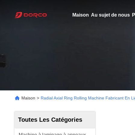
Maison
Au sujet de nous
P
Maison
>
Radial Axial Ring Rolling Machine Fabricant En L
Toutes Les Catégories
Machine à laminage à anneaux