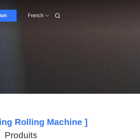
ion
French
ing Rolling Machine ]
Produits