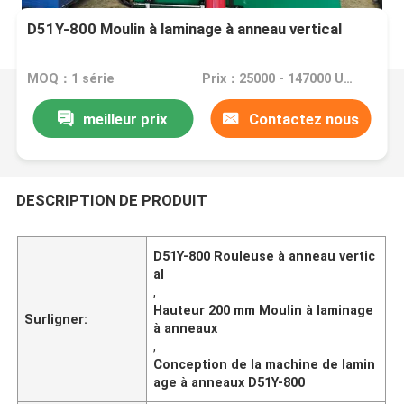
D51Y-800 Moulin à laminage à anneau vertical
MOQ：1 série
Prix：25000 - 147000 USD per set
meilleur prix
Contactez nous
DESCRIPTION DE PRODUIT
D51Y-800 Rouleuse à anneau vertic
al
,
Hauteur 200 mm Moulin à laminage
Surligner:
à anneaux
,
Conception de la machine de lamin
age à anneaux D51Y-800