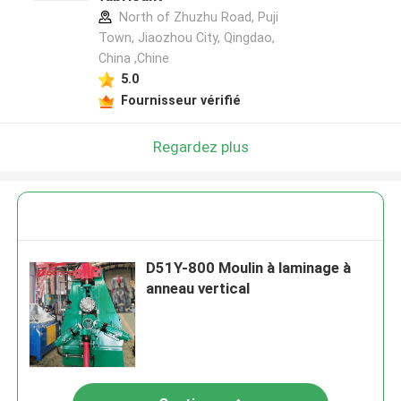
North of Zhuzhu Road, Puji
Town, Jiaozhou City, Qingdao,
China ,Chine
5.0
Fournisseur vérifié
Regardez plus
D51Y-800 Moulin à laminage à
anneau vertical