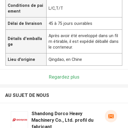
Conditions de pai
L/C,T/T
ement
Délai de livraison
45 à 75 jours ouvrables
Après avoir été enveloppé dans un fil
Détails d'emballa
m étirable, il est expédié déballé dans
ge
le conteneur.
Lieu d'origine
Qingdao, en Chine
Regardez plus
AU SUJET DE NOUS
Shandong Dorco Heavy
Machinery Co., Ltd. profil du
fabricant