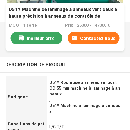
D51Y Machine de laminage à anneaux verticaux à
haute précision à anneaux de contrôle de
précision OD 55 - 1300 mm
MOQ：1 série
Prix：25000 - 147000 USD per set
meilleur prix
Contactez nous
DESCRIPTION DE PRODUIT
D51Y Rouleuse à anneau vertical
,
OD 55 mm machine à laminage à an
neaux
Surligner:
,
D51Y Machine à laminage à anneau
x
Conditions de pai
L/C,T/T
ement