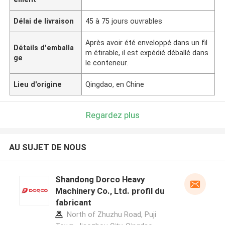
Délai de livraison
45 à 75 jours ouvrables
Après avoir été enveloppé dans un fil
Détails d'emballa
m étirable, il est expédié déballé dans
ge
le conteneur.
Lieu d'origine
Qingdao, en Chine
Regardez plus
AU SUJET DE NOUS
Shandong Dorco Heavy
Machinery Co., Ltd. profil du
fabricant
North of Zhuzhu Road, Puji