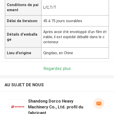
Conditions de pai
L/C,T/T
ement
Délai de livraison
45 à 75 jours ouvrables
Après avoir été enveloppé d'un film ét
Détails d'emballa
irable, il est expédié déballé dans le c
ge
onteneur.
Lieu d'origine
Qingdao, en Chine
Regardez plus
AU SUJET DE NOUS
Shandong Dorco Heavy
Machinery Co., Ltd. profil du
fabricant