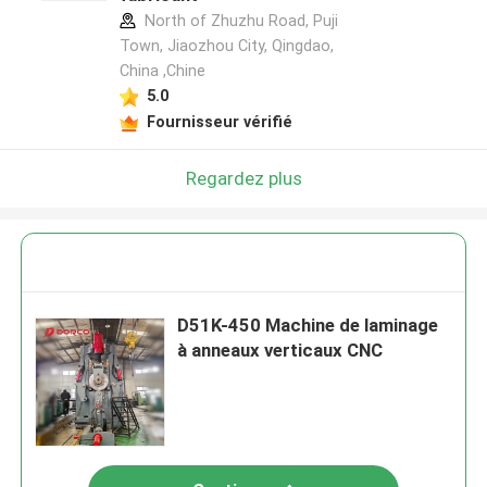
North of Zhuzhu Road, Puji
Town, Jiaozhou City, Qingdao,
China ,Chine
5.0
Fournisseur vérifié
Regardez plus
D51K-450 Machine de laminage
à anneaux verticaux CNC