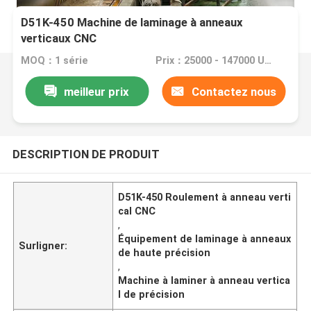
D51K-450 Machine de laminage à anneaux
verticaux CNC
MOQ：1 série
Prix：25000 - 147000 USD per set
meilleur prix
Contactez nous
DESCRIPTION DE PRODUIT
D51K-450 Roulement à anneau verti
cal CNC
,
Équipement de laminage à anneaux
Surligner:
de haute précision
,
Machine à laminer à anneau vertica
l de précision