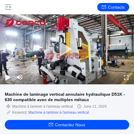
Contacts
Machine de laminage vertical annulaire hydraulique D51K -
630 compatible avec de multiples métaux
Machine à laminer à l'anneau vertical
June 21, 2025
Keyword:
Machine à laminer à l'anneau vertical
Contactez Nous