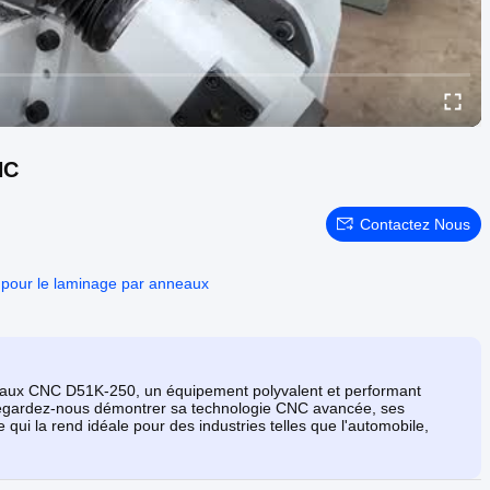
NC
Contactez Nous
 pour le laminage par anneaux
neaux CNC D51K-250, un équipement polyvalent et performant
Regardez-nous démontrer sa technologie CNC avancée, ses
e qui la rend idéale pour des industries telles que l'automobile,