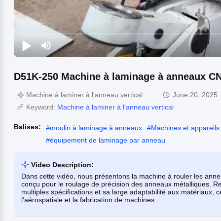
D51K-250 Machine à laminage à anneaux C
Machine à laminer à l'anneau vertical
June 20, 2025
Keyword:
Machine à laminer à l'anneau vertical
Balises:
#
moulin à laminage à anneaux
#
Machines et appareils
#
équipement de laminage par anneau
Video Description:
Dans cette vidéo, nous présentons la machine à rouler les an
conçu pour le roulage de précision des anneaux métalliques. 
multiples spécifications et sa large adaptabilité aux matériaux, c
l'aérospatiale et la fabrication de machines.